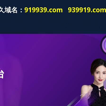
有限公司
后服务为一体的现代化厨房设备企业
烘烤设备
排烟净化器
消毒柜
荣誉资质
）