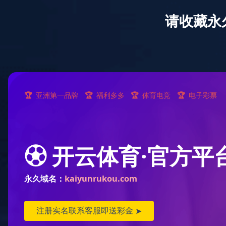
云南省
迅腾厨房
设备
集设计、研发、生产、安装、售
网站首页
厨房设备
九游
（NineGame
娱乐中国